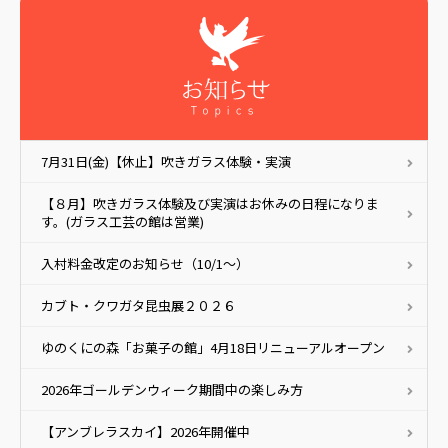
7月31日(金)【休止】吹きガラス体験・実演
【８月】吹きガラス体験及び実演はお休みの日程になりま
す。(ガラス工芸の館は営業)
入村料金改定のお知らせ（10/1～）
カブト・クワガタ昆虫展２０２６
ゆのくにの森「お菓子の館」4月18日リニューアルオープン
2026年ゴールデンウィーク期間中の楽しみ方
【アンブレラスカイ】2026年開催中