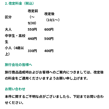
2. 改定料金（税込）
改定前
改定後
区分
（～
（10/1～）
9/30）
大人
550円
600円
中学生・高校
440円
500円
生
小人（4歳以
330円
400円
上）
旅行会社の皆様へ
旅行商品造成時およびお客様へのご案内につきましては、改定後
の料金をご適用くださいますようお願い申し上げます。
お問い合わせ
本件に関するご不明な点がございましたら、下記までお問い合わ
せください。