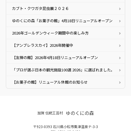
カブト・クワガタ昆虫展２０２６
ゆのくにの森「お菓子の館」4月18日リニューアルオープン
2026年ゴールデンウィーク期間中の楽しみ方
【アンブレラスカイ】2026年開催中
【友禅の館】2026年4月18日リニューアルオープン
「プロが選ぶ日本の観光施設100選 2026」に選ばれました。
【お菓子の館】リニューアル休館のお知らせ
ゆのくにの森
加賀 伝統工芸村
〒923-0393 石川県小松市粟津温泉ナ-3-3