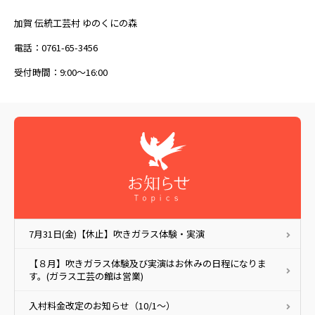
加賀 伝統工芸村 ゆのくにの森
電話：0761-65-3456
受付時間：9:00～16:00
7月31日(金)【休止】吹きガラス体験・実演
【８月】吹きガラス体験及び実演はお休みの日程になりま
す。(ガラス工芸の館は営業)
入村料金改定のお知らせ（10/1～）