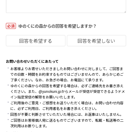
ゆのくにの森からの
回答を希望しますか？
必須
回答を希望する
回答を希望しない
お問い合わせいただくにあたって
お客様よりお寄せいただきましたお問い合わせに対しまして、ご回答ま
での日数・時間をお約束するものではございませんので、あらかじめご
了承ください。なお、お急ぎの場合、お電話にて承ります。
ゆのくにの森からの回答を希望する場合は、必ずご連絡先をお書き添え
ください。また、@yunokuni.jpからメールが受信が受信できるようドメ
イン指定受信の解除をお願いいたします。
ご利用後のご意見・ご感想をお送りいただく場合は、お問い合わせ内容
に、必ずご利用日、ご利用者名をお書き添えください。
回答が不要と判断させていただいた場合には、お返事はいたしません。
ご回答はお客様個人宛に送るものでございますので、転載・転送等の二
次利用はお断りします。