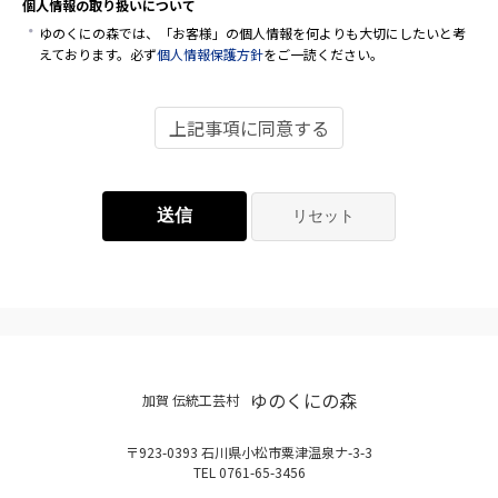
個人情報の取り扱いについて
ゆのくにの森では、「お客様」の個人情報を何よりも大切にしたいと考
えております。必ず
個人情報保護方針
をご一読ください。
上記事項に同意する
ゆのくにの森
加賀 伝統工芸村
〒923-0393 石川県小松市粟津温泉ナ-3-3
TEL 0761-65-3456