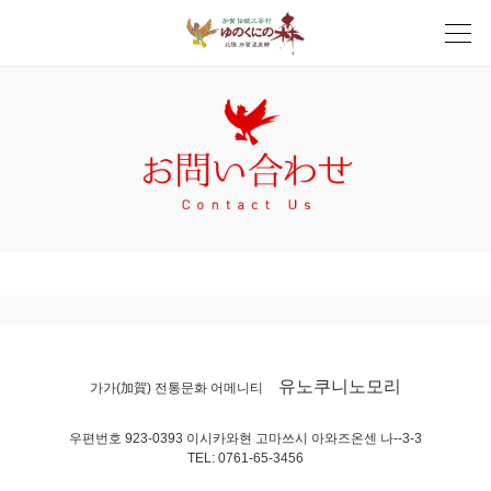
유노쿠니노모리
가가(加賀) 전통문화 어메니티
우편번호 923-0393 이시카와현 고마쓰시 아와즈온센 나--3-3
TEL: 0761-65-3456