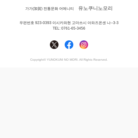
유노쿠니노모리
가가(加賀) 전통문화 어메니티
우편번호 923-0393 이시카와현 고마쓰시 아와즈온센 나--3-3
TEL: 0761-65-3456
Copyright© YUNOKUNI NO MORI. All Rights Reserved.