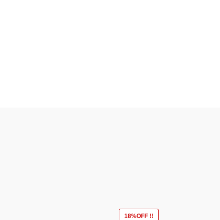
18%OFF !!