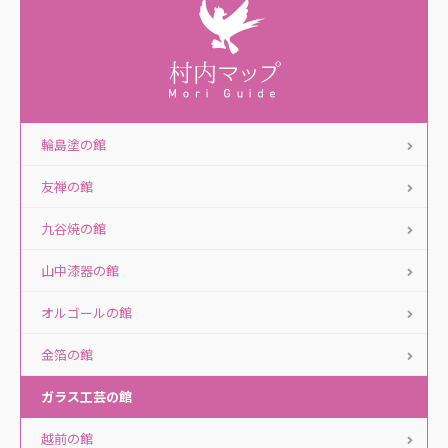
輪島塗の館
友禅の館
九谷焼の館
山中漆器の館
オルゴールの館
金箔の館
ガラス工芸の館
越前の館