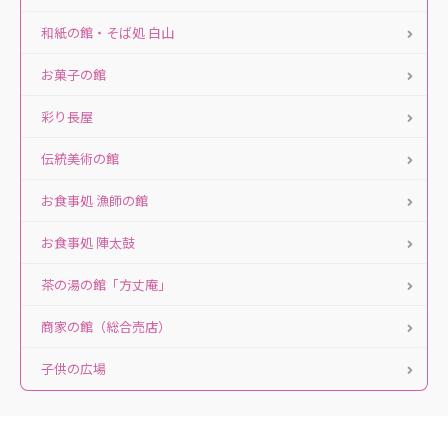
和紙の館・そば処 白山
お菓子の館
彩り長屋
伝統美術の館
お食事処 漁師の館
お食事処 陣太鼓
茶の湯の館「方丈庵」
商家の館（総合売店）
子供の広場