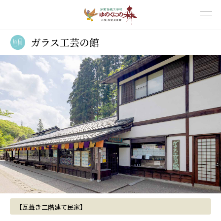
ガラス工芸の館
【瓦葺き二階建て民家】