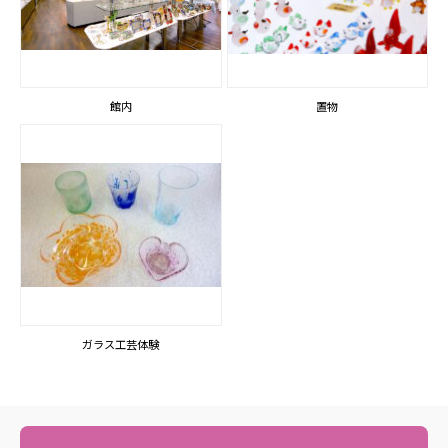
館内
置物
ガラス工芸体験