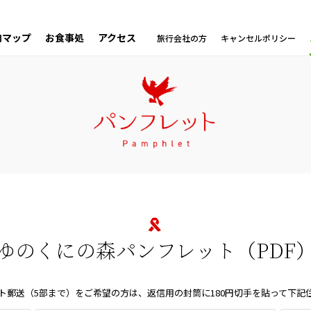
内マップ
お食事処
アクセス
旅行会社の方
キャンセルポリシー
ゆのくにの森パンフレット（PDF
ト郵送（5部まで）をご希望の方は、返信用の封筒に180円切手を貼って下記