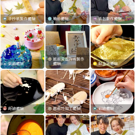
手抄紙製作體驗
噴砂體驗
香包製作體驗
手抄紙製作體驗
噴砂體驗
香包製作體驗
越前瓷器陶板製作
裝飾體驗
貼金箔體驗
體驗
越前瓷器陶板製作
裝飾體驗
體驗
貼金箔體驗
蒔繪體驗
越前竹加工體驗
彩繪體驗
蒔繪體驗
越前竹加工體驗
彩繪體驗
越前燒徒手拉坯體