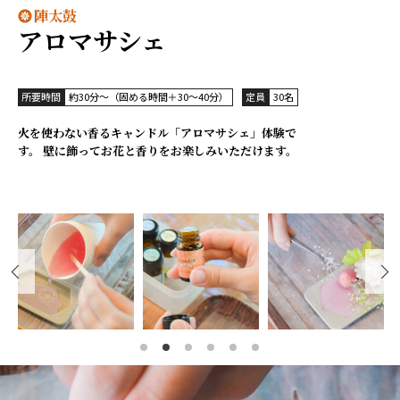
陣太鼓
アロマサシェ
所要時間
約30分～（固める時間＋30〜40分）
定員
30名
火を使わない香るキャンドル「アロマサシェ」体験で
す。 壁に飾ってお花と香りをお楽しみいただけます。