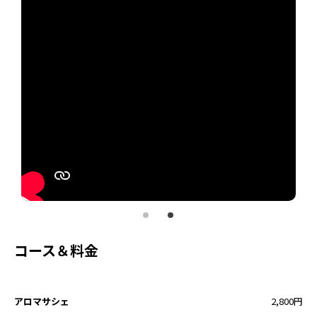
コース＆料金
アロマサシェ
2,800円