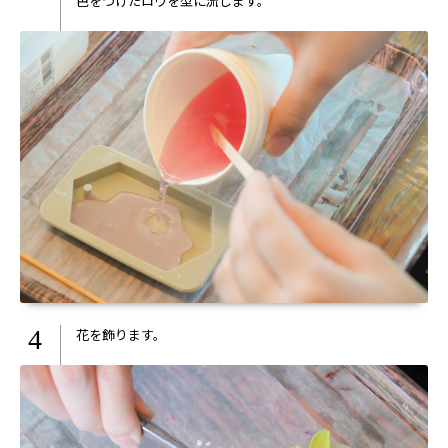
色をつけたロウを型に流します。
4
花を飾ります。