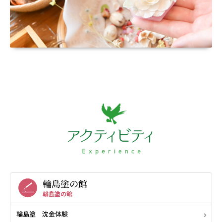
輪島塗の館
輪島塗の館
輪島塗 沈金体験