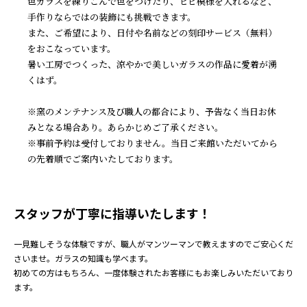
色ガラスを練りこんで色をつけたり、ヒビ模様を入れるなど、
手作りならではの装飾にも挑戦できます。
また、ご希望により、日付や名前などの刻印サービス（無料）
をおこなっています。
暑い工房でつくった、涼やかで美しいガラスの作品に愛着が湧
くはず。
※窯のメンテナンス及び職人の都合により、予告なく当日お休
みとなる場合あり。あらかじめご了承ください。
※事前予約は受付しておりません。当日ご来館いただいてから
の先着順でご案内いたしております。
スタッフが丁寧に指導いたします！
一見難しそうな体験ですが、職人がマンツーマンで教えますのでご安心くだ
さいませ。ガラスの知識も学べます。
初めての方はもちろん、一度体験されたお客様にもお楽しみいただいており
ます。