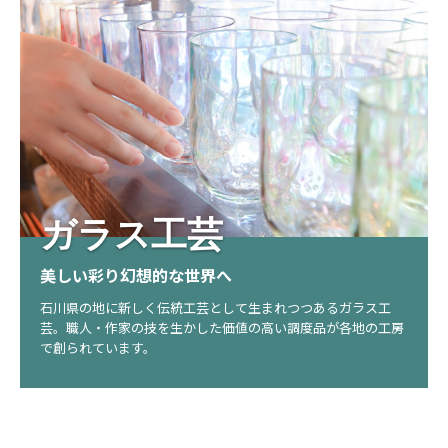
ガラス工芸
美しい彩り幻想的な世界へ
石川県の地に新しく伝統工芸として生まれつつあるガラス工
芸。職人・作家の技を生かした価値の高い調度品が各地の工房
で創られています。