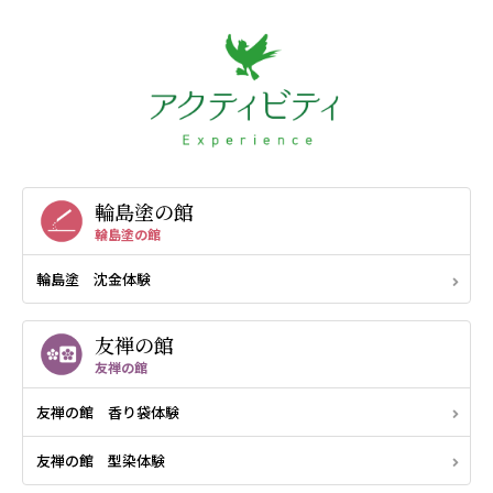
輪島塗の館
輪島塗の館
輪島塗 沈金体験
友禅の館
友禅の館
友禅の館 香り袋体験
友禅の館 型染体験