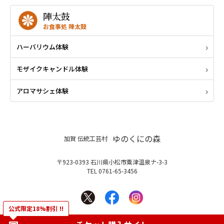
陣太鼓
お食事処 陣太鼓
ハーバリウム体験
モザイクキャンドル体験
アロマサシェ体験
ゆのくにの森
加賀 伝統工芸村
〒923-0393 石川県小松市粟津温泉ナ-3-3
TEL 0761-65-3456
公式限定18%割引 !!
Copyright© YUNOKUNI NO MORI. All Rights Reserved.