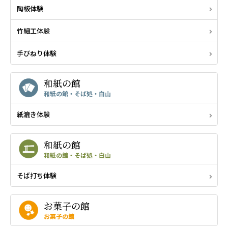
陶板体験
竹細工体験
手びねり体験
和紙の館
和紙の館・そば処・白山
紙漉き体験
和紙の館
和紙の館・そば処・白山
そば打ち体験
お菓子の館
お菓子の館