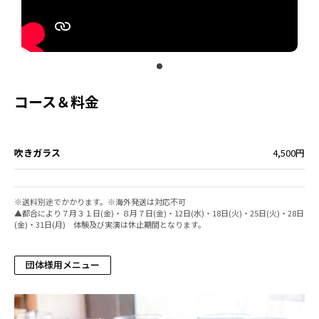
コース＆料金
吹きガラス
4,500円
※送料別途でかかります。※海外発送は対応不可
▲都合により７月３１日(金)・８月７日(金)・12日(水)・18日(火)・25日(火)・28日
(金)・31日(月) 体験及び実演は休止期間となります。
団体様用メニュー