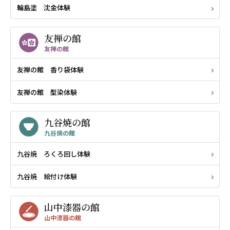
輪島塗 沈金体験
友禅の館
友禅の館
友禅の館 香り袋体験
友禅の館 型染体験
九谷焼の館
九谷焼の館
九谷焼 ろくろ回し体験
九谷焼 絵付け体験
山中漆器の館
山中漆器の館