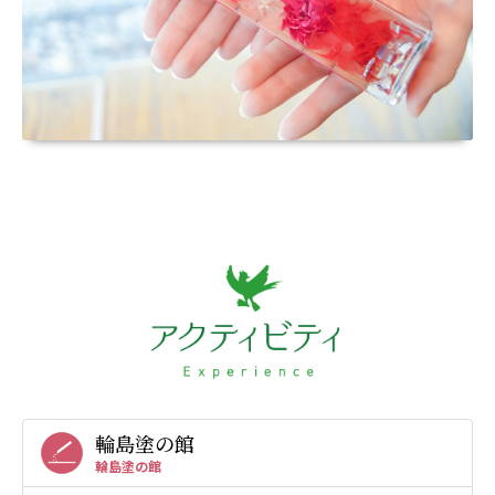
輪島塗の館
輪島塗の館