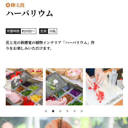
陣太鼓
ハーバリウム
所要時間
約30分～
定員
30名
花と光の新感覚の植物インテリア「ハーバリウム」作
りをお楽しみいただけます。