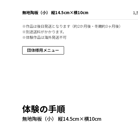
無地陶板（小） 縦14.5cm×横10cm
1,
※作品は後日発送となります（約2か月後・冬期約3ヶ月後）
※別途送料がかかります。
※体験作品は海外発送不可
団体様用メニュー
体験の手順
無地陶板（小） 縦14.5cm×横10cm