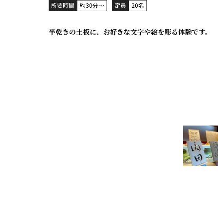
所要時間
約30分～
定員
20名
半乾きの土板に、お好きな文字や絵を彫る体験です。