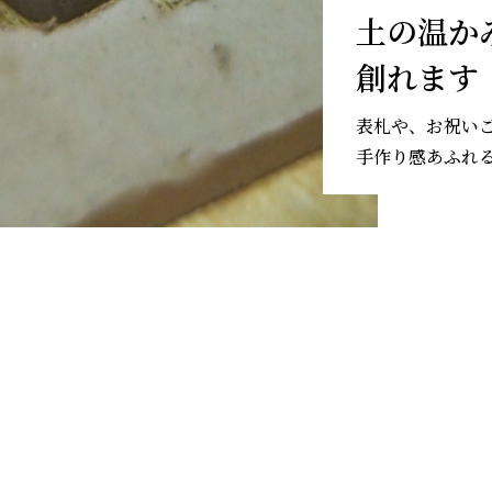
土の温か
創れます
表札や、お祝い
手作り感あふれ