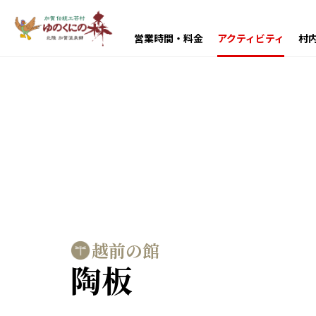
営業時間・料金
アクティビティ
村
越前の館
陶板